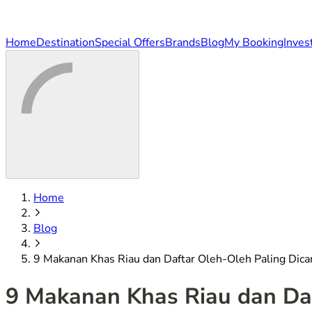
Home
Destination
Special Offers
Brands
Blog
My Booking
Inves
Home
Blog
9 Makanan Khas Riau dan Daftar Oleh-Oleh Paling Dicar
9 Makanan Khas Riau dan Daf