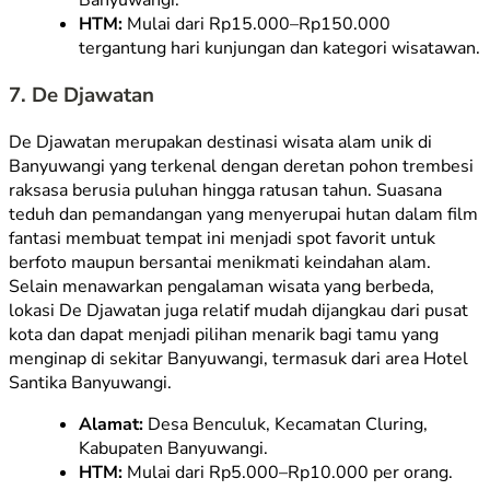
Banyuwangi.
HTM:
Mulai dari Rp15.000–Rp150.000
tergantung hari kunjungan dan kategori wisatawan.
7. De Djawatan
De Djawatan merupakan destinasi wisata alam unik di
Banyuwangi yang terkenal dengan deretan pohon trembesi
raksasa berusia puluhan hingga ratusan tahun. Suasana
teduh dan pemandangan yang menyerupai hutan dalam film
fantasi membuat tempat ini menjadi
spot
favorit untuk
berfoto maupun bersantai menikmati keindahan alam.
Selain menawarkan pengalaman wisata yang berbeda,
lokasi De Djawatan juga relatif mudah dijangkau dari pusat
kota dan dapat menjadi pilihan menarik bagi tamu yang
menginap di sekitar Banyuwangi, termasuk dari area Hotel
Santika Banyuwangi.
Alamat:
Desa Benculuk, Kecamatan Cluring,
Kabupaten Banyuwangi.
HTM:
Mulai dari Rp5.000–Rp10.000 per orang.