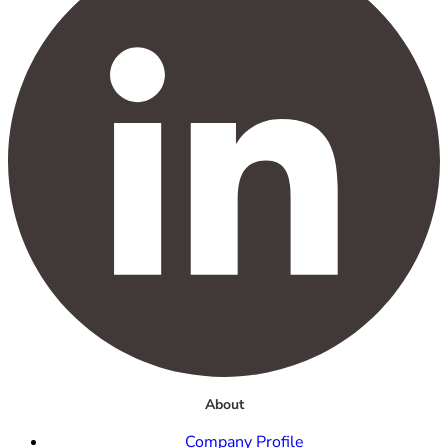
About
Company Profile