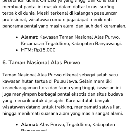
peselancar dunia. Ombaknya yang tinggi dan konsisten
membuat pantai ini masuk dalam daftar lokasi
surfing
terbaik di dunia. Meski terkenal di kalangan peselancar
profesional, wisatawan umum juga dapat menikmati
panorama pantai yang masih alami dan jauh dari keramaian.
Alamat:
Kawasan Taman Nasional Alas Purwo,
Kecamatan Tegaldlimo, Kabupaten Banyuwangi.
HTM:
Rp15.000
6. Taman Nasional Alas Purwo
Taman Nasional Alas Purwo dikenal sebagai salah satu
kawasan hutan tertua di Pulau Jawa. Selain memiliki
keanekaragaman flora dan fauna yang tinggi, kawasan ini
juga menyimpan berbagai pantai eksotis dan situs budaya
yang menarik untuk dijelajahi. Karena itulah banyak
wisatawan datang untuk
trekking
, mengamati satwa liar,
hingga menikmati suasana alam yang masih sangat alami.
Alamat:
Alas Purwo, Tegaldlimo, Kabupaten