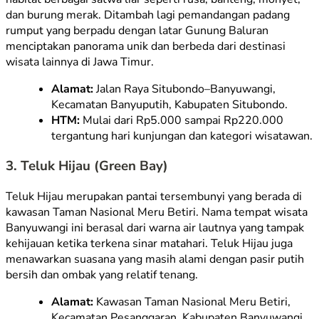
dan burung merak. Ditambah lagi pemandangan padang
rumput yang berpadu dengan latar Gunung Baluran
menciptakan panorama unik dan berbeda dari destinasi
wisata lainnya di Jawa Timur.
Alamat:
Jalan Raya Situbondo–Banyuwangi,
Kecamatan Banyuputih, Kabupaten Situbondo.
HTM:
Mulai dari Rp5.000 sampai Rp220.000
tergantung hari kunjungan dan kategori wisatawan.
3. Teluk Hijau (
Green Bay
)
Teluk Hijau merupakan pantai tersembunyi yang berada di
kawasan Taman Nasional Meru Betiri. Nama tempat wisata
Banyuwangi ini berasal dari warna air lautnya yang tampak
kehijauan ketika terkena sinar matahari. Teluk Hijau juga
menawarkan suasana yang masih alami dengan pasir putih
bersih dan ombak yang relatif tenang.
Alamat:
Kawasan Taman Nasional Meru Betiri,
Kecamatan Pesanggaran, Kabupaten Banyuwangi.