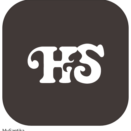
MySantika