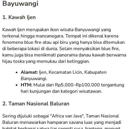
Bayuwangi
1. Kawah Ijen
Kawah Ijen merupakan ikon wisata Banyuwangi yang
terkenal hingga mancanegara. Tempat ini dikenal karena
fenomena
blue fire
atau api biru yang hanya bisa ditemukan
di beberapa lokasi di dunia. Selain menyaksikan
blue fire
,
kamu juga bisa menikmati panorama danau kawah berwarna
hijau toska yang memukau dari ketinggian.
Alamat:
Ijen, Kecamatan Licin, Kabupaten
Banyuwangi.
HTM:
Mulai dari Rp5.000–Rp100.000 tergantung
hari kunjungan dan kategori wisatawan.
2. Taman Nasional Baluran
Sering dijuluki sebagai "Africa van Java", Taman Nasional
Baluran menawarkan hamparan savana luas yang menjadi
habitat berbagai satwa liar seperti rusa, banteng, monyet,