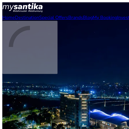
Home
Destination
Special Offers
Brands
Blog
My Booking
Inves