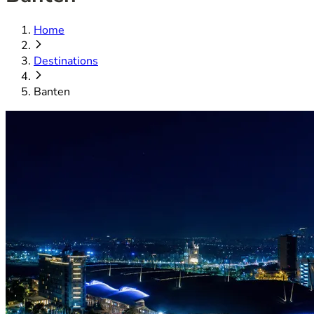
Home
Destinations
Banten