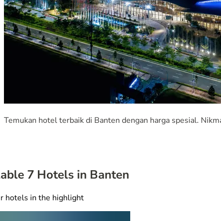
Temukan hotel terbaik di Banten dengan harga spesial. Nik
lable
7
Hotels in Banten
r hotels in the highlight